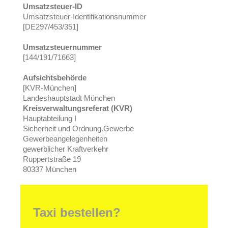
Umsatzsteuer-ID
Umsatzsteuer-Identifikationsnummer
[DE297/453/351]
Umsatzsteuernummer
[144/191/71663]
Aufsichtsbehörde
[KVR-München
]
Landeshauptstadt München
Kreisverwaltungsreferat (KVR)
Hauptabteilung I
Sicherheit und Ordnung.Gewerbe
Gewerbeangelegenheiten
gewerblicher Kraftverkehr
Ruppertstraße 19
80337 München
Taxi bestellen?